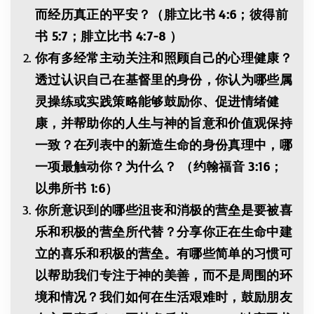
而经历真正的平安？（腓立比书 4:6；彼得前
书 5:7；腓立比书 4:7-8 ）
你有多经常主动关注和照顾自己的心理健康？
透过认识自己在基督里的身份，你认为哪些属
灵操练或实践策略能够鼓励你、促进情绪健
康，并帮助你的人生与神的旨意和价值观保持
一致？在列表中的新造生命的身份真理中，哪
一项最触动你？为什么？ （约翰福音 3:16；
以弗所书 1:6）
你所意识到的哪些沮丧和消极的营垒是要被喜
乐和积极的营垒所代替？分享你正在生命中建
立的喜乐和积极的营垒。有哪些简单的习惯可
以帮助我们专注于神的美善，而不是周围的环
境和情况？我们如何在生活艰难时，鼓励朋友