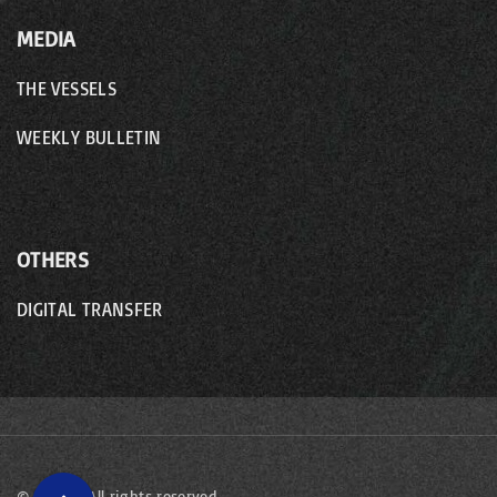
MEDIA
THE VESSELS
WEEKLY BULLETIN
OTHERS
DIGITAL TRANSFER
©
2026
- All rights reserved