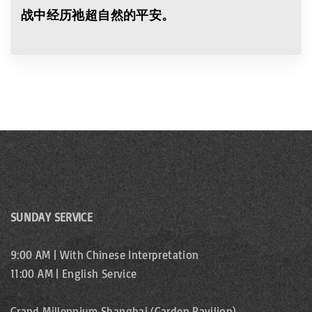
战中经历祂超自然的平安。
SUNDAY SERVICE
9:00 AM | With Chinese Interpretation
11:00 AM | English Service
Grand Millennium Shanghai (Garden Pavilion)