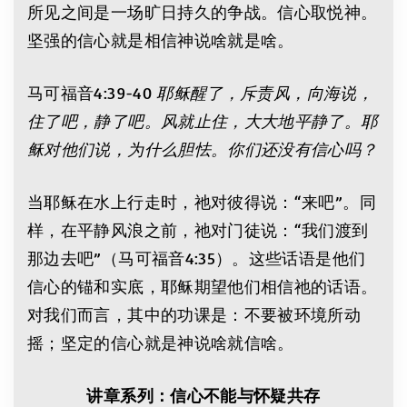
所见之间是一场旷日持久的争战。信心取悦神。
坚强的信心就是相信神说啥就是啥。
马可福音4:39-40
耶稣醒了，斥责风，向海说，
住了吧，静了吧。风就止住，大大地平静了。耶
稣对他们说，为什么胆怯。你们还没有信心吗？
当耶稣在水上行走时，祂对彼得说：“来吧”。同
样，在平静风浪之前，祂对门徒说：“我们渡到
那边去吧”（马可福音4:35）。这些话语是他们
信心的锚和实底，耶稣期望他们相信祂的话语。
对我们而言，其中的功课是：不要被环境所动
摇；坚定的信心就是神说啥就信啥。
讲章系列：信心不能与怀疑共存