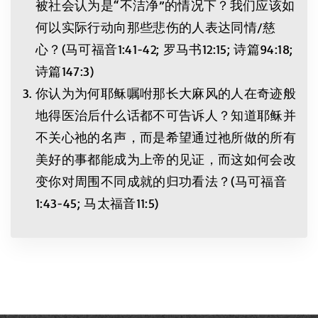
被社会认为是“不洁净”的情况下？我们应该如
何以实际行动向那些悲伤的人表达同情/慈
心？(马可福音1:41-42; 罗马书12:15; 诗篇94:18;
诗篇147:3)
你认为为何耶稣嘱咐那长大麻风的人在奇迹般
地得医治后什么话都不可告诉人？知道耶稣并
不关心祂的名声，而是希望通过祂所做的所有
美好的事都能成为上帝的见证，而这如何会改
变你对周围不同成就的归功看法？(马可福音
1:43-45; 马太福音11:5)