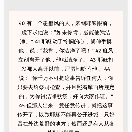
40 有一个患痲风的人，来到耶稣跟前，
跪下求他说：“如果你肯，必能使我洁
净。” 41 耶稣动了怜悯的心，就伸手摸
他，说：“我肯，你洁净了吧！” 42 痲风
立刻离开了他，他就洁净了。 43 耶稣打
发那人离开以前，严厉地吩咐他， 44
说：“你千万不可把这事告诉任何人，你
只要去给祭司检查，并且照着摩西所规定
的，为你得洁净献祭，好向大家作证。”
45 但那人出来，竟任意传讲，就把这事
传开了，以致耶稣不能再公开进城，只好
留在外边荒野的地方；然而还是有人从各