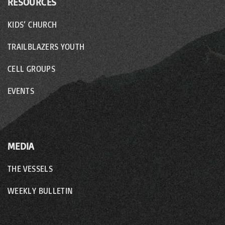
RESOURCES
KIDS’ CHURCH
TRAILBLAZERS YOUTH
CELL GROUPS
EVENTS
MEDIA
THE VESSELS
WEEKLY BULLETIN