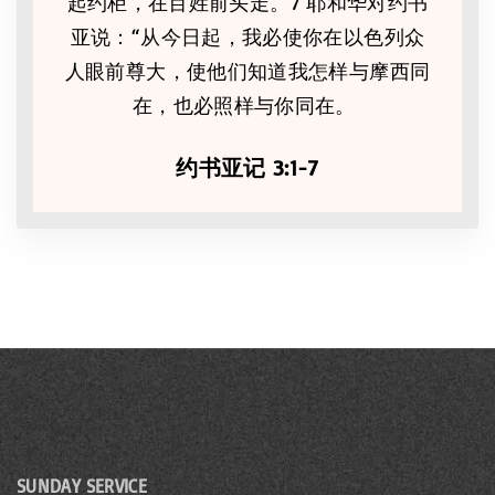
起约柜，在百姓前头走。7 耶和华对约书
亚说：“从今日起，我必使你在以色列众
人眼前尊大，使他们知道我怎样与摩西同
在，也必照样与你同在。
约书亚记 3:1-7
SUNDAY SERVICE