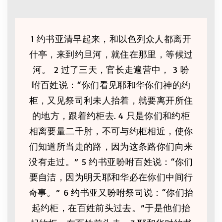
1 约书亚清早起来，和以色列众人都离开
什亭，来到约旦河，就住在那里，等候过
河。 2 过了三天，官长走遍营中， 3 吩
咐百姓说：“你们看见耶和华你们神的约
柜，又见祭司利未人抬着，就要离开所住
的地方，跟着约柜去. 4 只是你们和约柜
相离要量二千肘，不可与约柜相近，使你
们知道所当走的路，因为这条路你们向来
没有走过。” 5 约书亚吩咐百姓说：“你们
要自洁，因为明天耶和华必在你们中间行
奇事。” 6 约书亚又吩咐祭司说：“你们抬
起约柜，在百姓前头过去。”于是他们抬