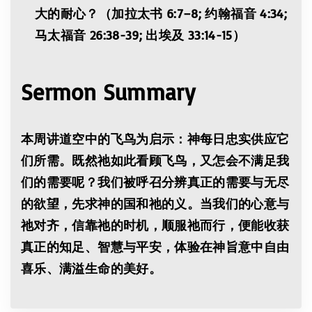
大的耐心？（加拉太书 6:7–8; 约翰福音 4:34;
马太福音 26:38-39; 出埃及 33:14-15）
Sermon Summary
本周讲道空中的飞鸟为启示：神每日忠实供应它
们所需。既然祂如此看顾飞鸟，又怎会不满足我
们的需要呢？我们被呼召分辨真正的需要与无尽
的欲望，先求神的国和祂的义。当我们的心意与
祂对齐，信靠祂的时机，顺服祂而行，便能收获
真正的知足、智慧与平安，体验在神旨意中自由
喜乐、满溢生命的美好。