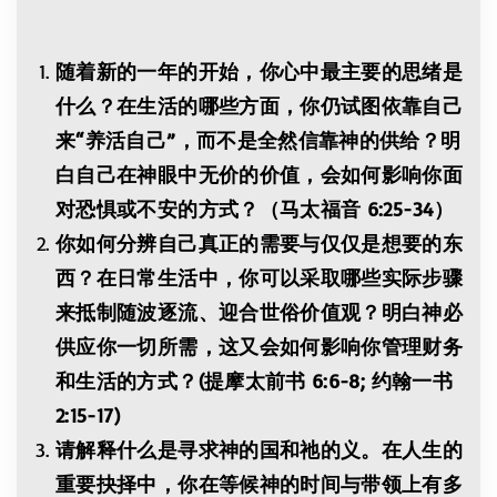
随着新的一年的开始，你心中最主要的思绪是
什么？在生活的哪些方面，你仍试图依靠自己
来“养活自己”，而不是全然信靠神的供给？明
白自己在神眼中无价的价值，会如何影响你面
对恐惧或不安的方式？（马太福音 6:25-34）
你如何分辨自己真正的需要与仅仅是想要的东
西？在日常生活中，你可以采取哪些实际步骤
来抵制随波逐流、迎合世俗价值观？明白神必
供应你一切所需，这又会如何影响你管理财务
和生活的方式？(提摩太前书 6:6-8; 约翰一书
2:15-17)
请解释什么是寻求神的国和祂的义。在人生的
重要抉择中，你在等候神的时间与带领上有多