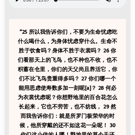
“
25 所以我告诉你们，不要为生命忧虑吃
什么喝什么，为身体忧虑穿什么。生命不
胜于饮食吗？身体不胜于衣裳吗？ 26 你
们看那天上的飞鸟，也不种也不收，也不
积蓄在仓里，你们的天父尚且养活它，你
们不比飞鸟贵重得多吗？ 27 你们哪一个
能用思虑使寿数多加一刻呢[a]？ 28 何必
为衣裳忧虑呢？你想野地里的百合花怎么
长起来，它也不劳苦，也不纺线， 29 然
而我告诉你们：就是所罗门极荣华的时
候，他所穿戴的还不如这花一朵呢！ 30
你们这小信的人哪！野地里的草今天还