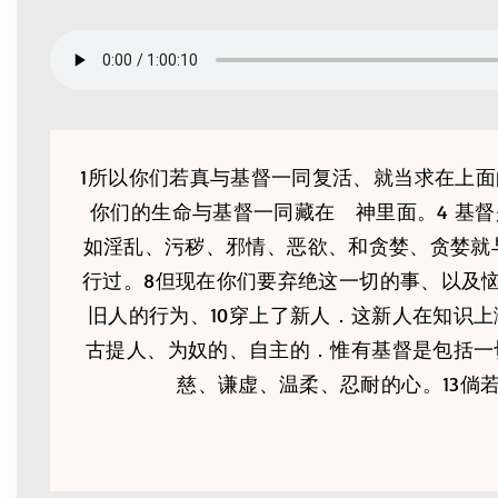
1所以你们若真与基督一同复活、就当求在上
你们的生命与基督一同藏在 神里面。4 基
如淫乱、污秽、邪情、恶欲、和贪婪、贪婪就
行过。8但现在你们要弃绝这一切的事、以及
旧人的行为、10穿上了新人．这新人在知识
古提人、为奴的、自主的．惟有基督是包括一
慈、谦虚、温柔、忍耐的心。13倘