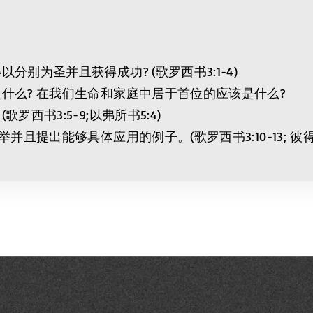
别为圣并且获得成功? (歌罗西书3:1-4)
什么? 在我们生命和家庭中居于首位的应该是什么?
西书3:5-9;以弗所书5:4)
出能够具体应用的例子。(歌罗西书3:10-13; 彼得后输1: