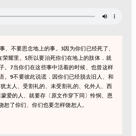
事、不要思念地上的事。3因为你们已经死了、
在荣耀里。5所以要治死你们在地上的肢体．就
子。7当你们在这些事中活着的时候、也曾这样
语。9不要彼此说谎．因你们已经脱去旧人、和
、犹太人、受割礼的、未受割礼的、化外人、西
洁蒙爱的人、就要存〔原文作穿下同〕怜悯、恩
样饶恕了你们、你们也要怎样饶恕人。