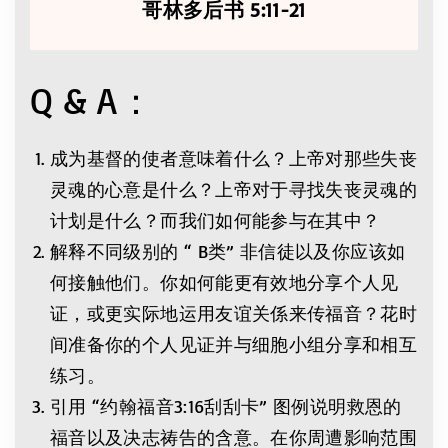
哥林多后书 5:11-21
Q & A：
成为基督的使者意味着什么？上帝对那些失丧
灵魂的心意是什么？上帝对于寻找失丧灵魂的
计划是什么？而我们如何能参与在其中？
解释不同级别的 “ B类” 非信徒以及你应该如
何接触他们。你如何能更有效地分享个人见
证，或更实际地运用友谊关係来传福音？花时
间准备你的个人见证并与细胞小组分享和相互
练习。
引用 “约翰福音3:16刮刮卡” 图例说明救恩的
福音以及决志祷告的含意。在你周遭影响范围