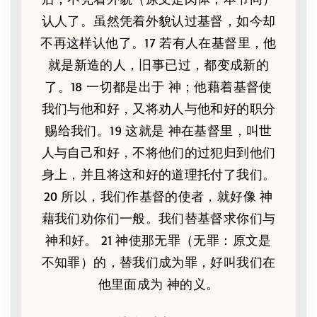
认人了。虽然凭着外貌认过基督，如今却
不再这样认他了。17 若有人在基督里，他
就是新造的人，旧事已过，都变成新的
了。18 一切都是出于 神；他藉着基督使
我们与他和好，又将劝人与他和好的职分
赐给我们。19 这就是 神在基督里，叫世
人与自己和好，不将他们的过犯归到他们
身上，并且将这和好的道理托付了我们。
20 所以，我们作基督的使者，就好像 神
藉我们劝你们一般。我们替基督求你们与
神和好。 21 神使那无罪（无罪：原文是
不知罪）的，替我们成为罪，好叫我们在
他里面成为 神的义。