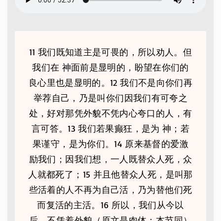
11 我们既知道主是可畏的，所以劝人。但
我们在 神面前是显明的，盼望在你们的
良心里也是显明的。12 我们不是向你们再
举荐自己，乃是叫你们因我们有可夸之
处，好对那凭外貌不凭内心夸口的人，有
言可答。13 我们若果癫狂，是为 神；若
果谨守，是为你们。14 原来基督的爱激
励我们；因我们想，一人既替众人死，众
人就都死了；15 并且他替众人死，是叫那
些活着的人不再为自己活，乃为替他们死
而复活的主活。16 所以，我们从今以
后，不凭着外貌（原文是肉体；本节同）