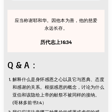
应当称谢耶和华。因他本为善，他的慈爱
永远长存。
历代志上16:34
Q & A：
解释什么是身怀感恩之心以及它与恩典、态度
和感谢的关系。根据感恩的概念，讨论为什么
亚伯和该隐给上帝的献祭不被同样的接纳。
(哥林多前书1:4）