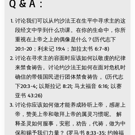
Q & A：
讨论我们可以从约沙法王在生平中寻求主的这
段经文中学到什么功课。在你的生命中，你所
重视在上帝之上的偶像是什么？(历代志下
20:1-20；利未记 19:4；加拉太书 6:7-8)
讨论在寻求主的容面时应该如何以敬虔的纪律
来禁食祷告。讨论约沙法王如何在面对危机时
确信的带领国民进行团体禁食祷告 。(历代志
下20:3-4; 以斯拉记 8:21; 马太福音 6:16; 以赛
亚书 43:26)
讨论你应该如何做才能养成聆听上帝，感谢上
帝，赞美上帝和敬拜上帝的属灵习惯呢。 解
释圣灵如何服事，安慰，劝告，代祷，做为中
保和赐予我们力量？ (罗马书 8:33-35; 约翰福