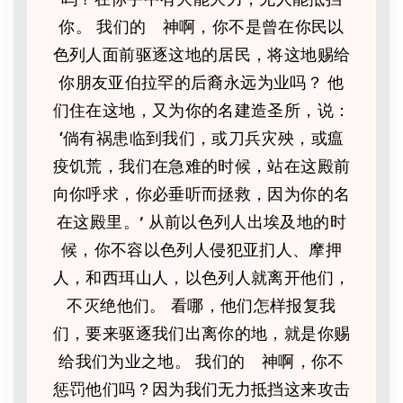
你。 我们的 神啊，你不是曾在你民以
色列人面前驱逐这地的居民，将这地赐给
你朋友亚伯拉罕的后裔永远为业吗？ 他
们住在这地，又为你的名建造圣所，说：
‘倘有祸患临到我们，或刀兵灾殃，或瘟
疫饥荒，我们在急难的时候，站在这殿前
向你呼求，你必垂听而拯救，因为你的名
在这殿里。’ 从前以色列人出埃及地的时
候，你不容以色列人侵犯亚扪人、摩押
人，和西珥山人，以色列人就离开他们，
不灭绝他们。 看哪，他们怎样报复我
们，要来驱逐我们出离你的地，就是你赐
给我们为业之地。 我们的 神啊，你不
惩罚他们吗？因为我们无力抵挡这来攻击