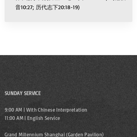
音10:27; 历代志下20:18-19)
SUNDAY SERVICE
9:00 AM | With Chinese Interpretation
11:00 AM | English Service
Grand Millennium Shanghai (Garden Pavilion)