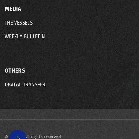
MEDIA
THE VESSELS
WEEKLY BULLETIN
OTHERS
DIGITAL TRANSFER
©
2026
- All rights reserved