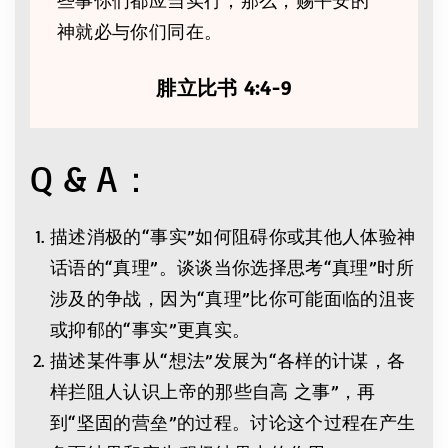
些事你们都应当实行；那么，赐平安的
神就必与你们同在。
腓立比书 4:4-9
Q & A：
描述消极的“事实”如何阻碍你或其他人体验神
话语的“真理”。谈谈当你选择思考“真理”时所
涉及的争战，因为“真理”比你可能面临的沮丧
或抑郁的“事实”更真实。
描述某件事从“想法”发展为“各样的计谋，各
样拦阻人认识上帝的那些自高 之事”，再
到“坚固的营垒”的过程。讨论这个过程在产生