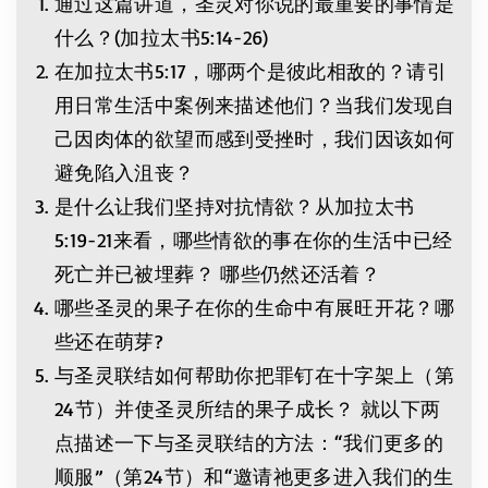
通过这篇讲道，圣灵对你说的最重要的事情是
什么？(加拉太书5:14-26)
在加拉太书5:17，哪两个是彼此相敌的？请引
用日常生活中案例来描述他们？当我们发现自
己因肉体的欲望而感到受挫时，我们因该如何
避免陷入沮丧？
是什么让我们坚持对抗情欲？从加拉太书
5:19-21来看，哪些情欲的事在你的生活中已经
死亡并已被埋葬？ 哪些仍然还活着？
哪些圣灵的果子在你的生命中有展旺开花？哪
些还在萌芽?
与圣灵联结如何帮助你把罪钉在十字架上（第
24节）并使圣灵所结的果子成长？ 就以下两
点描述一下与圣灵联结的方法：“我们更多的
顺服”（第24节）和“邀请祂更多进入我们的生