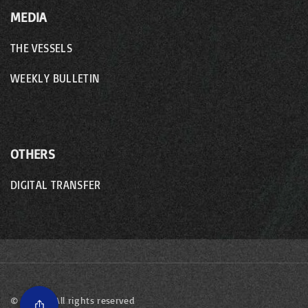
MEDIA
THE VESSELS
WEEKLY BULLETIN
OTHERS
DIGITAL TRANSFER
©
2026
- All rights reserved