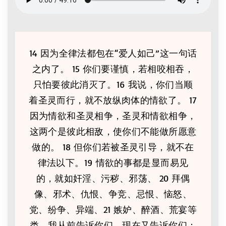
14 因为全律法都包在“爱人如己”这一句话
之内了。 15 你们要谨慎，若相咬相吞，
只怕要彼此消灭了。16 我说，你们当顺
着圣灵而行，就不放纵肉体的情欲了。 17
因为情欲和圣灵相争，圣灵和情欲相争，
这两个是彼此相敌，使你们不能做所愿意
做的。 18 但你们若被圣灵引导，就不在
律法以下。19 情欲的事都是显而易见
的，就如奸淫、污秽、邪荡、 20 拜偶
像、邪术、仇恨、争竞、忌恨、恼怒、
党、纷争、异端、21 嫉妒、醉酒、荒宴等
类。我从前告诉你们，现在又告诉你们：