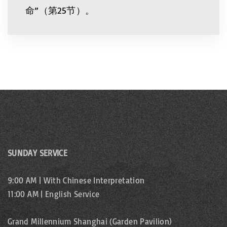
命”（第25节）。
SUNDAY SERVICE
9:00 AM | With Chinese Interpretation
11:00 AM | English Service
Grand Millennium Shanghai (Garden Pavilion)