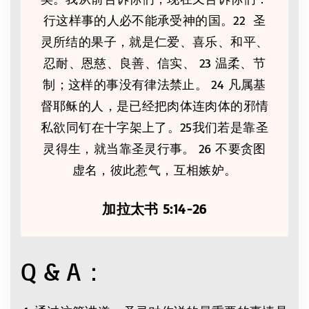
行这样事的人必不能承受神的国。22 圣
灵所结的果子，就是仁爱、喜乐、和平、
忍耐、恩慈、良善、信实、 23 温柔、节
制；这样的事没有律法禁止。 24 凡属基
督耶稣的人，是已经把肉体连肉体的邪情
私欲同钉在十字架上了。25我们若是靠圣
灵得生，就当靠圣灵行事。 26 不要贪图
虚名，彼此惹气，互相嫉妒。
加拉太书 5:14-26
Q & A：