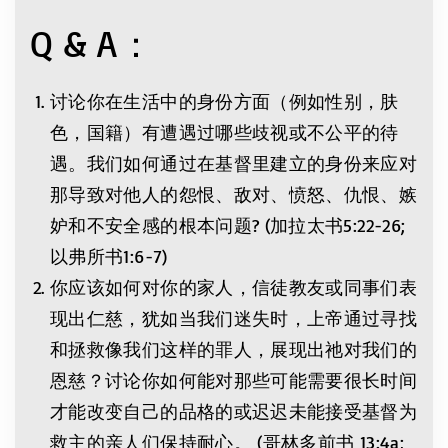
Q & A：
讨论你在生活中的身份方面（例如性别，肤
色，国籍）有遭遇过哪些歧视或不公平的待
遇。我们如何通过在基督里建立的身份来应对
那导致对他人的怨恨、敌对、愤怒、仇恨、嫉
妒和不安全感的根本问题? (加拉太书5:22-26;
以弗所书1:6-7)
你应该如何对你的家人，信徒教友或同事们表
现出仁慈，犹如当我们迷失时，上帝通过寻找
和拯救像我们这样的罪人，展现出祂对我们的
恩慈？讨论你如何能对那些可能需要很长时间
才能改变自己的品格的或迟迟未能接受基督为
救主的亲人们保持耐心。 (哥林多前书 ‬‭13:4a;