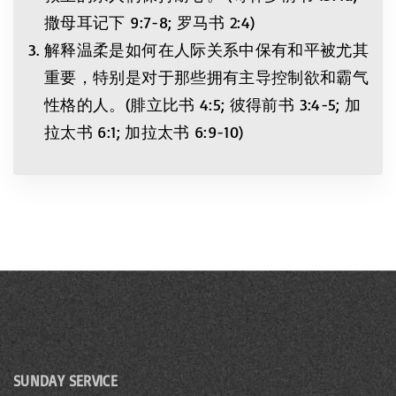
撒母耳记下‬‭ 9:7-8; 罗马书‬ ‭2:4)‬‬‬‬‬‬‬‬‬‬‬‬
解释温柔是如何在人际关系中保有和平被尤其
重要，特别是对于那些拥有主导控制欲和霸气
性格的人。(腓立比书‬ ‭4:5; 彼得前书 ‭3:4-5; 加
拉太书‬ ‭6:1; 加拉太书‬ ‭6:9-10)‬‬‬‬‬‬‬‬‬‬‬‬‬‬‬‬
SUNDAY SERVICE