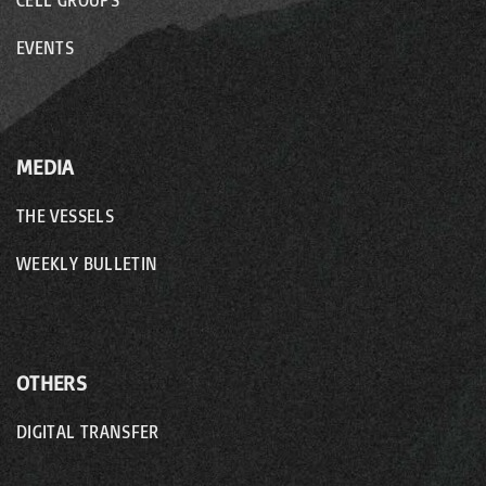
CELL GROUPS
EVENTS
MEDIA
THE VESSELS
WEEKLY BULLETIN
OTHERS
DIGITAL TRANSFER