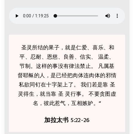
‬ 圣灵所结的果子，就是仁爱、喜乐、和
平、忍耐、恩慈、良善、信实、 温柔、
节制。这样的事没有律法禁止。 凡属基
督耶稣的人，是已经把肉体连肉体的邪情
私欲同钉在十字架上了。 我们若是靠 圣
灵得生，就当靠 圣 灵行事。 不要贪图虚
名，彼此惹气，互相嫉妒。”‬‬‬‬‬‬
加拉太书
‬ 5:22-26