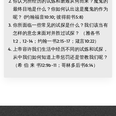
你认为所经历的试炼和磨难从何而来？魔鬼的
最终目地是什么？你如何认出这是魔鬼的作为
呢？ (约翰福音10:10; 彼得前书5:8)
你所面临一些常见的试探是什么？我们该当有
怎样的意念来面对并胜过试探？ （雅各书
1:2，12-14；约翰一书2:15-17；箴言10:22）
上帝容许我们生活中经历不同的试炼和试探，
从中我们如何知道上帝惩罚还是管教我们呢？
（希 伯 来 书12:9b-11；哥林多后书6:14）