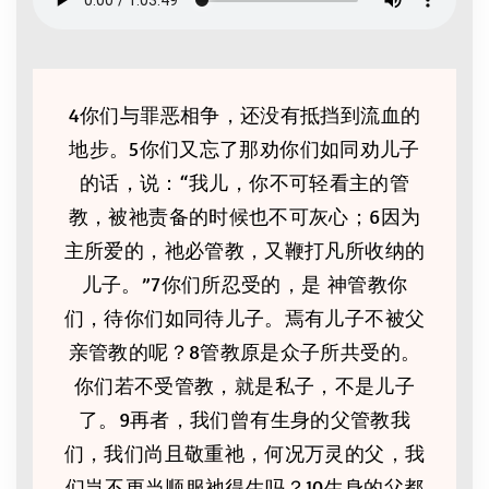
4你们与罪恶相争，还没有抵挡到流血的
地步。5你们又忘了那劝你们如同劝儿子
的话，说：“我儿，你不可轻看主的管
教，被祂责备的时候也不可灰心；6因为
主所爱的，祂必管教，又鞭打凡所收纳的
儿子。”7你们所忍受的，是 神管教你
们，待你们如同待儿子。焉有儿子不被父
亲管教的呢？8管教原是众子所共受的。
你们若不受管教，就是私子，不是儿子
了。9再者，我们曾有生身的父管教我
们，我们尚且敬重祂，何况万灵的父，我
们岂不更当顺服祂得生吗？10生身的父都