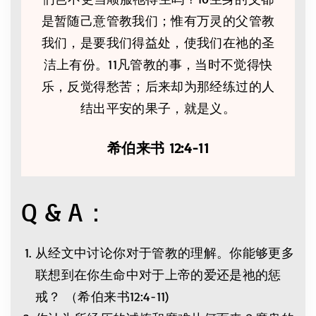
是暂随己意管教我们；惟有万灵的父管教
我们，是要我们得益处，使我们在祂的圣
洁上有份。11凡管教的事，当时不觉得快
乐，反觉得愁苦；后来却为那经练过的人
结出平安的果子，就是义。
希伯来书 12:4-11
Q & A：
从经文中讨论你对于管教的理解。你能够更多
联想到在你生命中对于上帝的爱还是祂的惩
戒？ （希伯来书12:4-11)