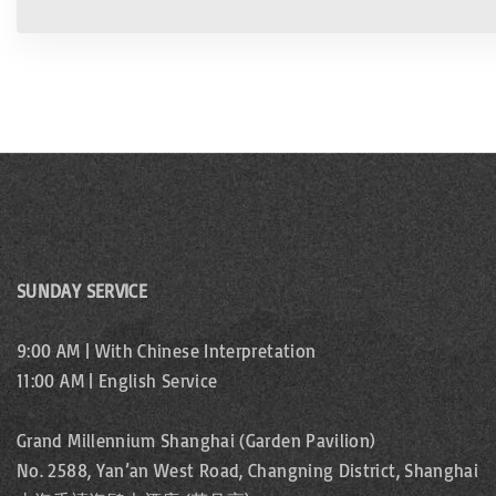
SUNDAY SERVICE
9:00 AM | With Chinese Interpretation
11:00 AM | English Service
Grand Millennium Shanghai (Garden Pavilion)
No. 2588, Yan’an West Road, Changning District, Shanghai