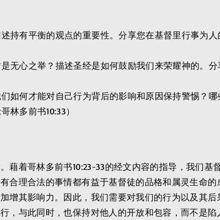
持有平衡的观点的重要性。分享您在基督里行事为人的新目
时是无心之举？描述圣经是如何鼓励我们来荣耀神的。分
我们如何才能对自己行为背后的影响和原因保持警惕？哪
18;哥林多前书10:33）
藉着哥林多前书10:23-33的经文内容的指导，我们
所有合理合法的事情都有益于基督徒的品格和属灵生命的
断加增其影响力。因此，我们需要对我们的行为以及其后
执行，与此同时，也保持对他人的开放和包容，而不是陷