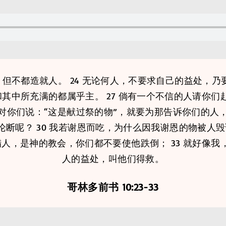
但不都造就人。 24 无论何人，不要求自己的益处，乃
地和其中所充满的都属乎主。 27 倘有一个不信的人请你
人对你们说：“这是献过祭的物”，就要为那告诉你们的人，
断呢？ 30 我若谢恩而吃，为什么因我谢恩的物被人毁谤
希腊人，是神的教会，你们都不要使他跌倒； 33 就好像
人的益处，叫他们得救。
哥林多前书 10:23-33