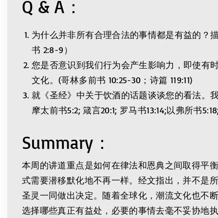
Q & A：
为什么并非所有合理合法的事情都是有益的？描述
书 2:8-9）
您是否意识到我们行为会产生影响力，即使有
文化。(哥林多前书 10:25-30；诗篇 119:11)
就《圣经》中关于饮酒的话题谈谈您的看法。
摩太前书5:2; 箴言20:1; 罗马书13:14;以弗所书5:
Summary：
本周的讲道重点是如何在律法和恩典之间取得平衡。
式需要潜移默化地不再一样。经文指出，并不是
圣灵一同做出决定。随着全球化，潮流文化也不
选择哪些真正有益处，必要的事情去毫不妥协地