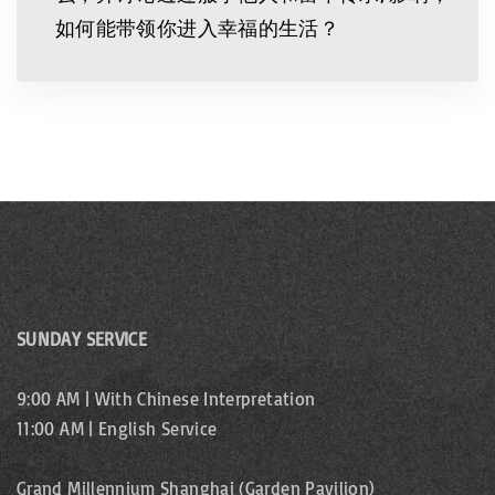
如何能带领你进入幸福的生活？
SUNDAY SERVICE
9:00 AM | With Chinese Interpretation
11:00 AM | English Service
Grand Millennium Shanghai (Garden Pavilion)