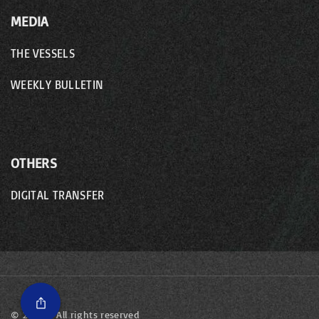
MEDIA
THE VESSELS
WEEKLY BULLETIN
OTHERS
DIGITAL TRANSFER
©
2026
- All rights reserved