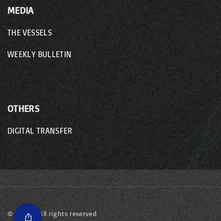
MEDIA
THE VESSELS
WEEKLY BULLETIN
OTHERS
DIGITAL TRANSFER
©
2026
- All rights reserved