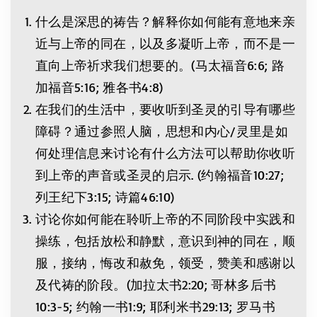
什么是深思的祷告？解释你如何能有意地来亲
近与上帝的同在，以及多凝听上帝，而不是一
直向上帝祈求我们想要的。(马太福音6:6; 路
加福音5:16; 雅各书4:8)
在我们的生活中，要收听到圣灵的引导有哪些
障碍？通过参照人脑，思想和内心/灵里是如
何处理信息来讨论有什么方法可以帮助你收听
到上帝的声音或圣灵的启示. (约翰福音10:27;
列王纪下3:15; 诗篇46:10)
讨论你如何能在聆听上帝的不同阶段中实践和
操练，包括放松和静默，意识到神的同在，顺
服，接纳，悔改和赦免，领受，赞美和感谢以
及代祷的阶段。(加拉太书2:20; 哥林多后书
10:3-5; 约翰一书1:9; 耶利米书29:13; 罗马书