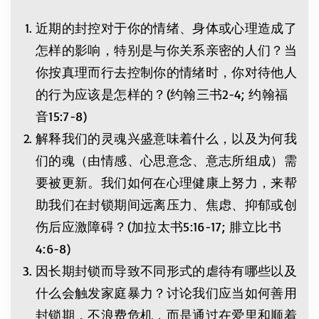
近期的封控对于你的情绪、身体或心理造成了
怎样的影响，特别是与你关系亲密的人们？当
你按真理而行去控制你的情绪时，你对待他人
的行为应该是怎样的？(约翰三书2-4; 约翰福
音15:7-8)
解释我们的灵魂兴盛意味着什么，以及为何我
们的魂（由情感、心思意念、意志所组成）需
要被更新。我们如何在心理健康上努力，来帮
助我们在封锁期间远离压力、焦虑、抑郁或创
伤后应激障碍？(加拉太书5:16-17; 腓立比书
4:6-8)
因长期封锁而导致不同形式的虐待有哪些以及
什么会触发家庭暴力？讨论我们应当如何善用
封锁期，不浪费危机，而是通过在爱里和顺着