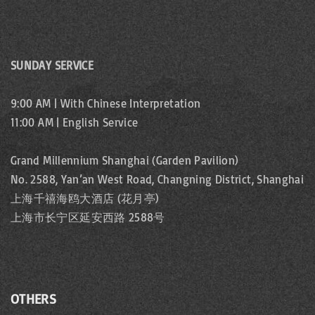
SUNDAY SERVICE
9:00 AM | With Chinese Interpretation
11:00 AM | English Service
Grand Millennium Shanghai (Garden Pavilion)
No. 2588, Yan’an West Road, Changning District, Shanghai
上海千禧海鸥大酒店 (花月亭)
上海市长宁区延安西路 2588号
OTHERS