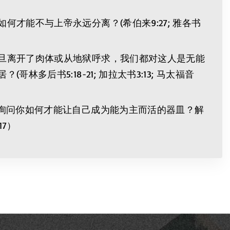
能不与上帝永远分离？(希伯来9:27; 雅各书
旦离开了肉体或从地狱呼求，我们都对这人是无能
书5:18-21; 加拉太书3:13; 马太福音
是询问你如何才能让自己成为能为主而活的器皿？解
7）