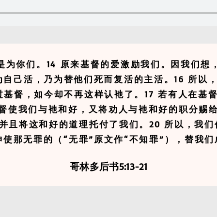
是为你们。14 原来基督的爱激励我们。因我们想
自己活，乃为替他们死而复活的主活。16 所以
过基督，如今却不再这样认衪了。17 若有人在基
基督使我们与衪和好，又将劝人与衪和好的职分赐给
并且将这和好的道理托付了我们。20 所以，我们
 神使那无罪的（“无罪”原文作“不知罪”），替我
哥林多后书
5:13-21