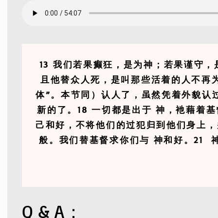
13 我们若果癫狂，是为神；若果谨守，
且他替众人死，是叫那些活着的人不再为
体”。本节同）认人了，虽然凭着外貌认
新的了。18 一切都是出于 神，衪藉着
己和好，不将他们的过犯归到他们身上，
般。我们替基督求你们与 神和好。21
Q & A：