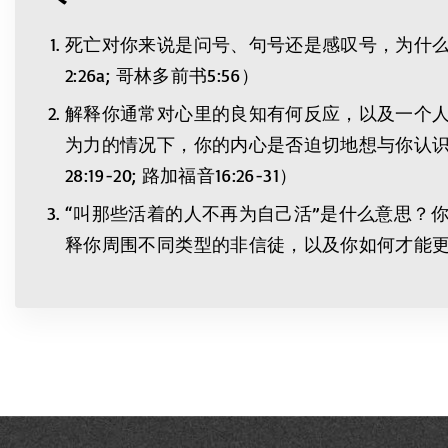
死亡对你来说是问号、句号还是感叹号，为什么？
2:26a; 哥林多前书5:56）
解释你通常对心里的良知有何反应，以及一个
为力的情况下，你的内心是否迫切地想与你认识的某些
28:19-20; 路加福音16:26-31）
“叫那些活着的人不再为自己活”是什么意思？
释你周围不同类型的非信徒，以及你如何才能更敏锐