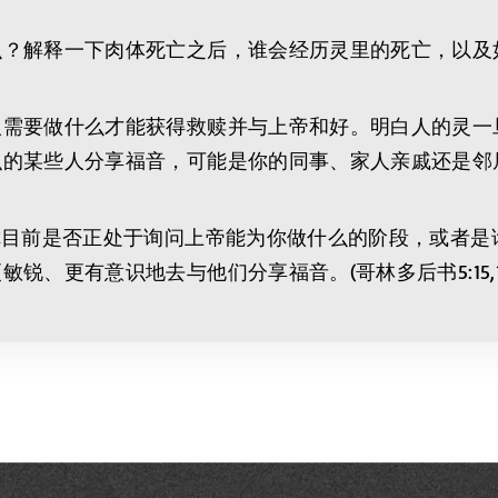
解释一下肉体死亡之后，谁会经历灵里的死亡，以及如何才
人需要做什么才能获得救赎并与上帝和好。明白人的灵一
人分享福音，可能是你的同事、家人亲戚还是邻居？(哥林多后
你目前是否正处于询问上帝能为你做什么的阶段，或者
、更有意识地去与他们分享福音。(哥林多后书5:15,1